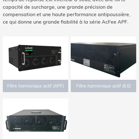
capacité de surcharge, une grande précision de
compensation et une haute performance antipoussière,
ce qui donne une grande fiabilité à la série AcFee APF.
Filtre harmonique actif (APF)
Filtre harmonique actif (6.0)