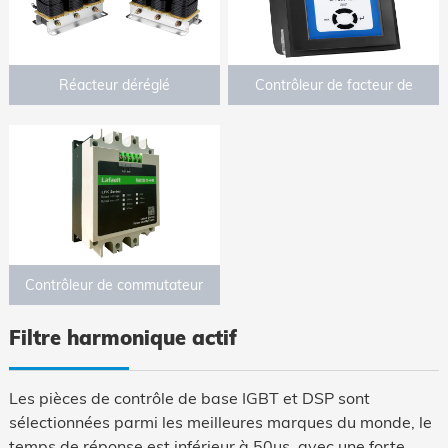
Réacteur déréglé
Contrôleur de facteur de
puissance
Contrôleur de commutateur
Thyristor
Filtre harmonique actif
Les pièces de contrôle de base IGBT et DSP sont
sélectionnées parmi les meilleures marques du monde, le
temps de réponse est inférieur à 50us, avec une forte