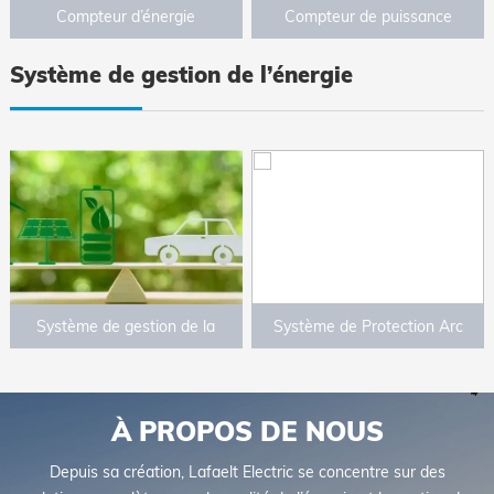
Compteur d’énergie
Compteur de puissance
multifonctionnel numérique
intelligent
Système de gestion de l’énergie
Système de gestion de la
Système de Protection Arc
consommation d’énergie
À PROPOS DE NOUS
Depuis sa création, Lafaelt Electric se concentre sur des