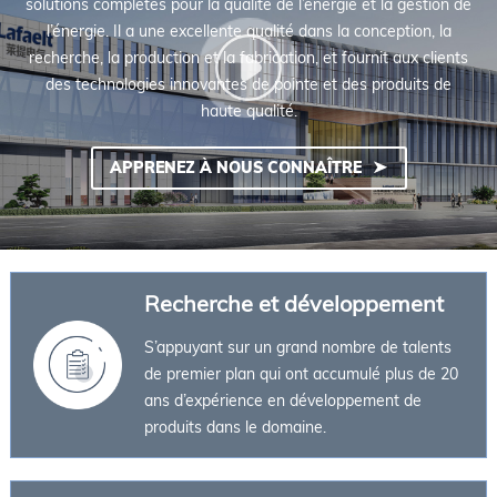
solutions complètes pour la qualité de l’énergie et la gestion de
l’énergie. Il a une excellente qualité dans la conception, la
recherche, la production et la fabrication, et fournit aux clients
des technologies innovantes de pointe et des produits de
haute qualité.
APPRENEZ À NOUS CONNAÎTRE
Recherche et développement
S’appuyant sur un grand nombre de talents
de premier plan qui ont accumulé plus de 20
ans d’expérience en développement de
produits dans le domaine.